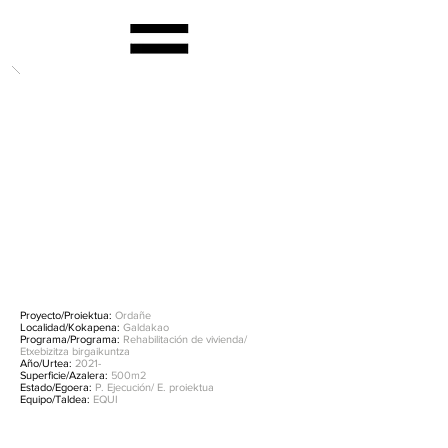
Proyecto/Proiektua:
Ordañe
Localidad/Kokapena:
Galdakao
Programa/Programa:
Rehabilitación de vivienda/
Etxebizitza birgaikuntza
Año/Urtea:
2021-
Superficie/Azalera:
500m2
Estado/Egoera:
P. Ejecución/ E. proiektua
Equipo/Taldea:
EQUI